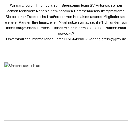
Wir garantieren Ihnen durch ein Sponsoring beim SV Mitterteich einen
echten Mehrwert: Neben einem positiven Unternehmensauftritt profitieren
Sie bei einer Partnerschaft außerdem von Kontakten unserer Mitglieder und
weiterer Partner. Ihre finanziellen Mittel nutzen wir ausschließlich für den von
Ihnen vorgesehenen Zweck. Haben wir ihr Interesse an einer Partnerschaft
geweckt ?
Unverbindliche Informationen unter
0151-64198023
oder
g.greim@gmx.de
Gerne kommen wir auch bei Ihnen persönlich vorbei, um Ihnen unsere
Werbemöglichkeiten ausführlich vorzustellen.