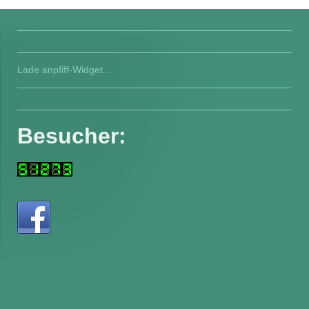
Lade anpfiff-Widget...
Besucher: